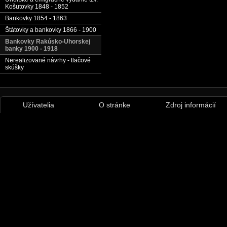
Košutovky 1848 - 1852
Bankovky 1854 - 1863
Štátovky a bankovky 1866 - 1900
Bankovky Rakúsko-Uhorskej
banky 1900 - 1918
Nerealizované návrhy - tlačové
skúšky
Užívatelia
O stránke
Zdroj informácií