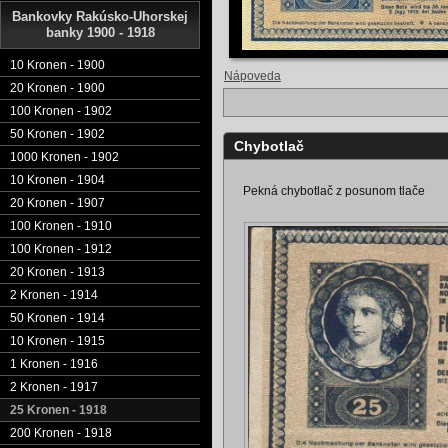
Bankovky Rakúsko-Uhorskej
banky 1900 - 1918
10 Kronen - 1900
Nápoveda
20 Kronen - 1900
100 Kronen - 1902
50 Kronen - 1902
Chybotlač
1000 Kronen - 1902
10 Kronen - 1904
Pekná chybotlač z posunom tlače
20 Kronen - 1907
100 Kronen - 1910
100 Kronen - 1912
20 Kronen - 1913
2 Kronen - 1914
50 Kronen - 1914
10 Kronen - 1915
1 Kronen - 1916
2 Kronen - 1917
25 Kronen - 1918
200 Kronen - 1918