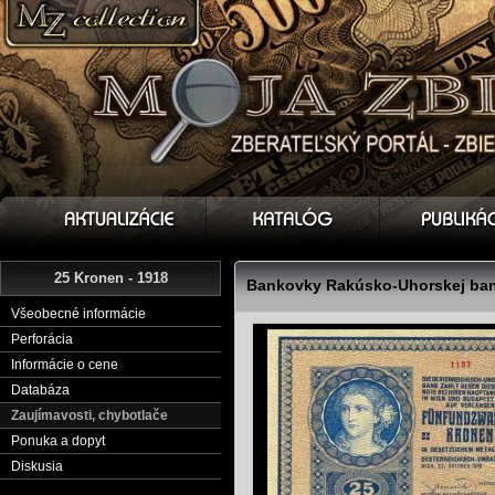
25 Kronen - 1918
Bankovky Rakúsko-Uhorskej bank
Všeobecné informácie
Perforácia
Informácie o cene
Databáza
Zaujímavosti, chybotlače
Ponuka a dopyt
Diskusia