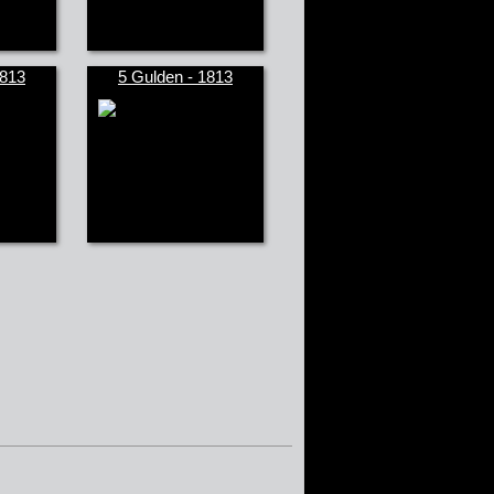
1813
5 Gulden - 1813