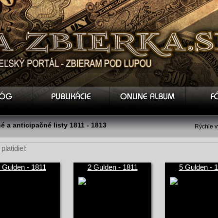
 a anticipačné listy 1811 - 1813
Rýchle v
platidiel:
 Gulden - 1811
2 Gulden - 1811
5 Gulden - 