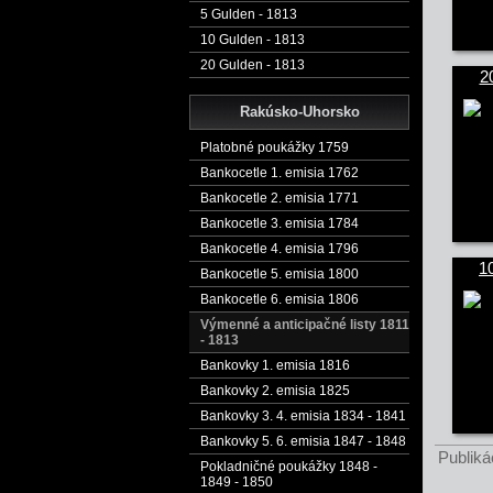
5 Gulden - 1813
10 Gulden - 1813
20 Gulden - 1813
2
Rakúsko-Uhorsko
Platobné poukážky 1759
Bankocetle 1. emisia 1762
Bankocetle 2. emisia 1771
Bankocetle 3. emisia 1784
Bankocetle 4. emisia 1796
1
Bankocetle 5. emisia 1800
Bankocetle 6. emisia 1806
Výmenné a anticipačné listy 1811
- 1813
Bankovky 1. emisia 1816
Bankovky 2. emisia 1825
Bankovky 3. 4. emisia 1834 - 1841
Bankovky 5. 6. emisia 1847 - 1848
Publiká
Pokladničné poukážky 1848 -
1849 - 1850