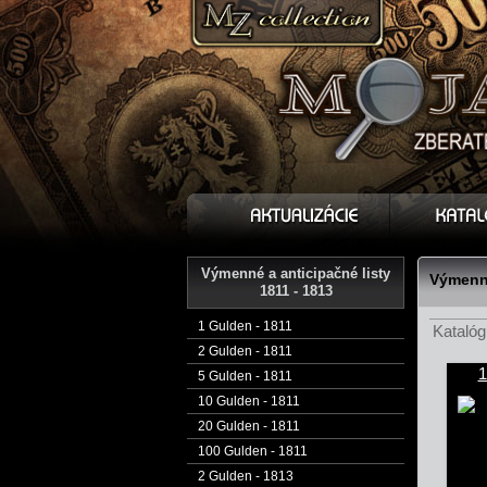
Výmenné a anticipačné listy
Výmenné
1811 - 1813
1 Gulden - 1811
Katalóg 
2 Gulden - 1811
1
5 Gulden - 1811
10 Gulden - 1811
20 Gulden - 1811
100 Gulden - 1811
2 Gulden - 1813