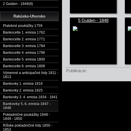
2 Gulden - 1848(9)
Rakúsko-Uhorsko
5 Gulden - 1848
Platobné poukážky 1759
Bankocetle 1. emisia 1762
Bankocetle 2. emisia 1771
Bankocetle 3. emisia 1784
Bankocetle 4. emisia 1796
Bankocetle 5. emisia 1800
Bankocetle 6. emisia 1806
Publikácie:
Výmenné a anticipačné listy 1811 -
1813
Bankovky 1. emisia 1816
Bankovky 2. emisia 1825
Bankovky 3. 4. emisia 1834 - 1841
Bankovky 5. 6. emisia 1847 -
1848
Pokladničné poukážky 1848 -
1849 - 1850
Ríšske pokladničné listy 1850 -
1853