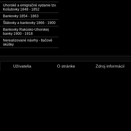
Uhorské a emigračné vydanie tzv.
Košutovky 1848 - 1852
Bankovky 1854 - 1863
Štátovky a bankovky 1866 - 1900
Bankovky Rakúsko-Uhorskej
banky 1900 - 1918
Nerealizované návrhy - tlačové
skúšky
Užívatelia
O stránke
Zdroj informácií