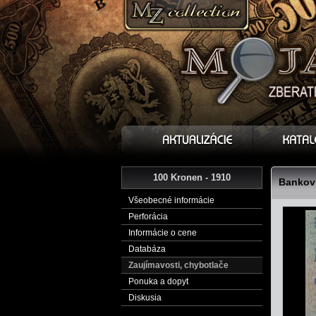
100 Kronen - 1910
Bankovk
Všeobecné informácie
Perforácia
Informácie o cene
Databáza
Zaujímavosti, chybotlače
Ponuka a dopyt
Diskusia