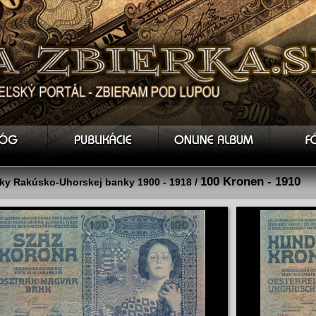
100 Kronen - 1910
y Rakúsko-Uhorskej banky 1900 - 1918 /