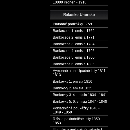
10000 Kronen - 1918
Rakúsko-Uhorsko
Platobné poukážky 1759
Bankocetle 1. emisia 1762
Bankocetle 2. emisia 1771
Bankocetle 3. emisia 1784
Bankocetle 4. emisia 1796
Bankocetle 5. emisia 1800
Bankocetle 6. emisia 1806
Výmenné a anticipačné listy 1811 -
1813
Bankovky 1. emisia 1816
Bankovky 2. emisia 1825
Bankovky 3. 4. emisia 1834 - 1841
Bankovky 5. 6. emisia 1847 - 1848
Pokladničné poukážky 1848 -
1849 - 1850
Ríšske pokladničné listy 1850 -
1853
Uhorské a emigračné vydanie tzv.