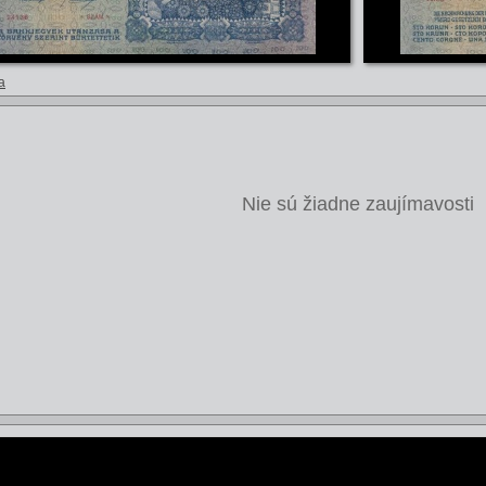
a
Nie sú žiadne zaujímavosti