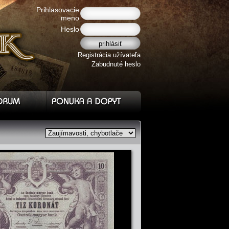
Prihlasovacie
meno
Heslo
Registrácia užívateľa
Zabudnuté heslo