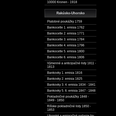
10000 Kronen - 1918
Rakúsko-Uhorsko
Platobné poukážky 1759
Bankocetle 1. emisia 1762
Bankocetle 2. emisia 1771
Bankocetle 3. emisia 1784
Bankocetle 4. emisia 1796
Bankocetle 5. emisia 1800
Bankocetle 6. emisia 1806
Výmenné a anticipačné listy 1811 -
1813
Bankovky 1. emisia 1816
Bankovky 2. emisia 1825
Bankovky 3. 4. emisia 1834 - 1841
Bankovky 5. 6. emisia 1847 - 1848
Pokladničné poukážky 1848 -
1849 - 1850
Ríšske pokladničné listy 1850 -
1853
Uhorské a emigračné vydanie tzv.