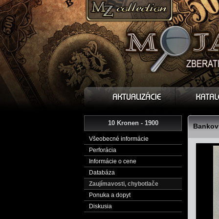
10 Kronen - 1900
Bankovk
Všeobecné informácie
Perforácia
Informácie o cene
Databáza
Zaujímavosti, chybotlače
Ponuka a dopyt
Diskusia