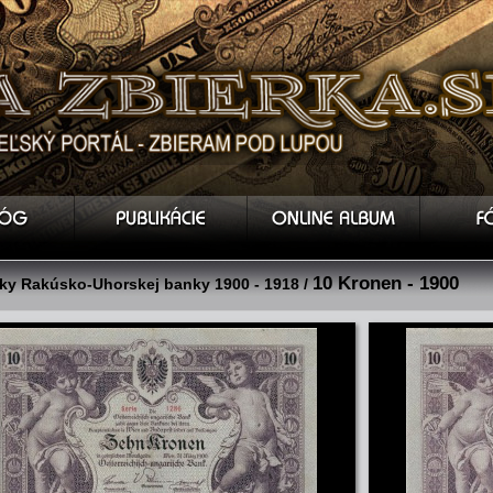
10 Kronen - 1900
y Rakúsko-Uhorskej banky 1900 - 1918 /