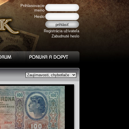
Prihlasovacie
meno
Heslo
Registrácia užívateľa
Zabudnuté heslo