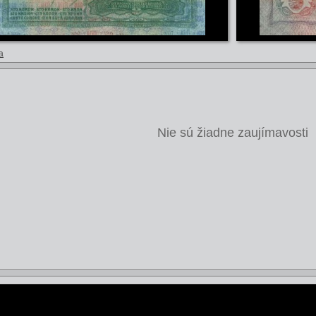
a
Nie sú žiadne zaujímavosti