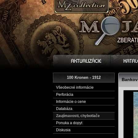
100 Kronen - 1912
Bankovk
Všeobecné informácie
Perforácia
Informácie o cene
Databáza
Zaujímavosti, chybotlače
Ponuka a dopyt
Diskusia