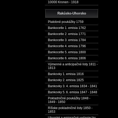
10000 Kronen - 1918
Rakúsko-Uhorsko
Platobné poukážky 1759
Bankocetle 1. emisia 1762
Bankocetle 2. emisia 1771
Bankocetle 3. emisia 1784
Bankocetle 4. emisia 1796
Bankocetle 5. emisia 1800
Bankocetle 6. emisia 1806
Výmenné a anticipačné listy 1811 -
1813
Bankovky 1. emisia 1816
Bankovky 2. emisia 1825
Bankovky 3. 4. emisia 1834 - 1841
Bankovky 5. 6. emisia 1847 - 1848
Pokladničné poukážky 1848 -
1849 - 1850
Ríšske pokladničné listy 1850 -
1853
Uhorské a emigračné vydanie tzv.