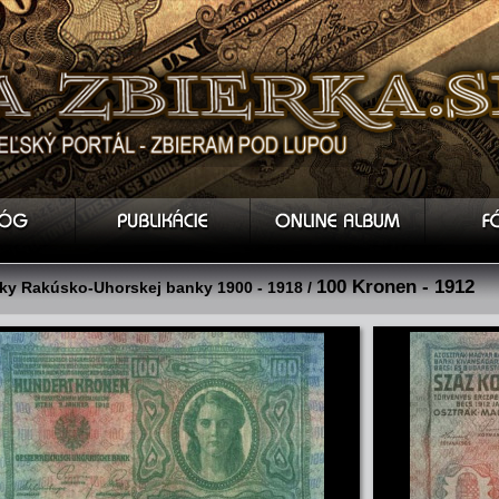
100 Kronen - 1912
y Rakúsko-Uhorskej banky 1900 - 1918 /