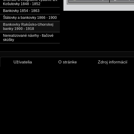
Košutovky 1848 - 1852
Bankovky 1854 - 1863
Štátovky a bankovky 1866 - 1900
Bankovky Rakúsko-Uhorskej
banky 1900 - 1918
Nerealizované návrhy - tlačové
skúšky
Užívatelia
O stránke
Zdroj informácií