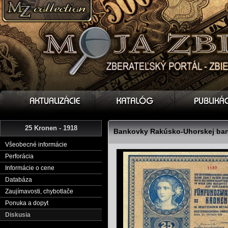
25 Kronen - 1918
Bankovky Rakúsko-Uhorskej bank
Všeobecné informácie
Perforácia
Informácie o cene
Databáza
Zaujímavosti, chybotlače
Ponuka a dopyt
Diskusia