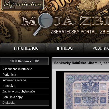
1000 Kronen - 1902
Bankovky Rakúsko-Uhorskej bank
Všeobecné informácie
Perforácia
Informácie o cene
Databáza
Zaujímavosti, chybotlače
Ponuka a dopyt
Diskusia