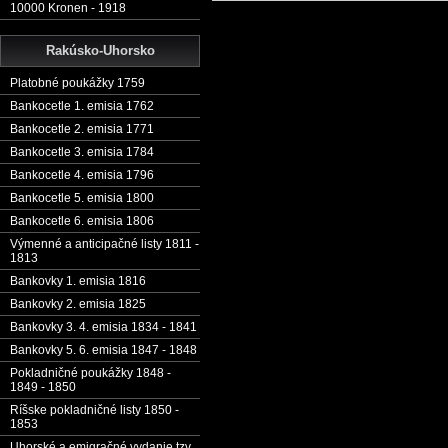
10000 Kronen - 1918
Rakúsko-Uhorsko
Platobné poukážky 1759
Bankocetle 1. emisia 1762
Bankocetle 2. emisia 1771
Bankocetle 3. emisia 1784
Bankocetle 4. emisia 1796
Bankocetle 5. emisia 1800
Bankocetle 6. emisia 1806
Výmenné a anticipačné listy 1811 -
1813
Bankovky 1. emisia 1816
Bankovky 2. emisia 1825
Bankovky 3. 4. emisia 1834 - 1841
Bankovky 5. 6. emisia 1847 - 1848
Pokladničné poukážky 1848 -
1849 - 1850
Ríšske pokladničné listy 1850 -
1853
Uhorské a emigračné vydanie tzv.