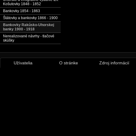
Košutovky 1848 - 1852
Bankovky 1854 - 1863
Štátovky a bankovky 1866 - 1900
Bankovky Rakúsko-Uhorskej
banky 1900 - 1918
Nerealizované návrhy - tlačové
skúšky
Užívatelia
O stránke
Zdroj informácií