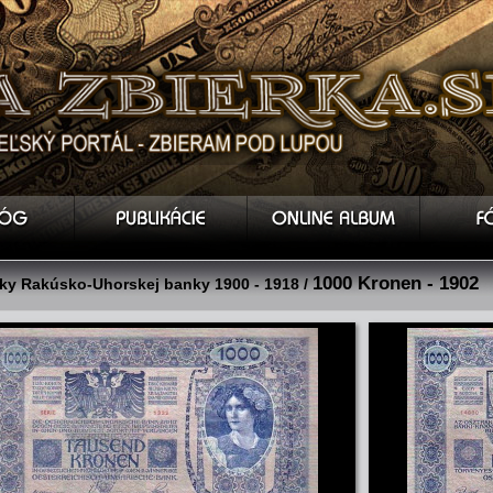
1000 Kronen - 1902
y Rakúsko-Uhorskej banky 1900 - 1918 /