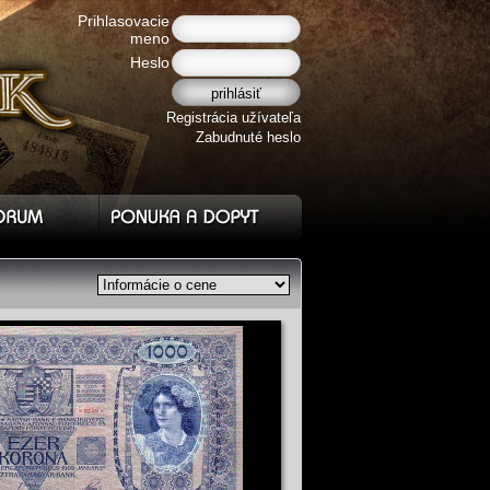
Prihlasovacie
meno
Heslo
Registrácia užívateľa
Zabudnuté heslo