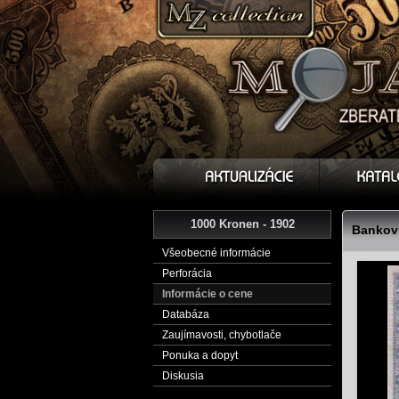
1000 Kronen - 1902
Bankovk
Všeobecné informácie
Perforácia
Informácie o cene
Databáza
Zaujímavosti, chybotlače
Ponuka a dopyt
Diskusia