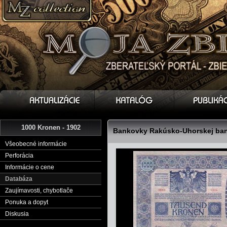
1000 Kronen - 1902
Bankovky Rakúsko-Uhorskej bank
Všeobecné informácie
Perforácia
Informácie o cene
Databáza
Zaujímavosti, chybotlače
Ponuka a dopyt
Diskusia