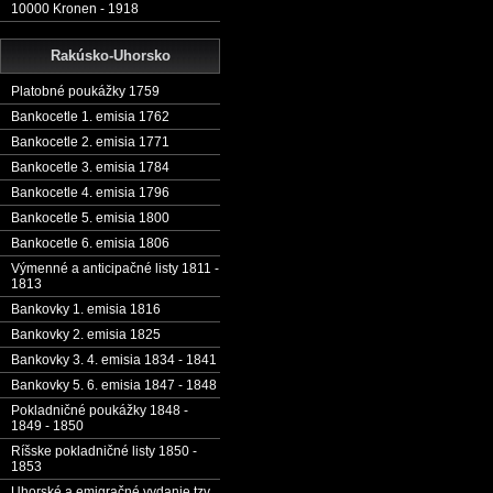
10000 Kronen - 1918
Rakúsko-Uhorsko
Platobné poukážky 1759
Bankocetle 1. emisia 1762
Bankocetle 2. emisia 1771
Bankocetle 3. emisia 1784
Bankocetle 4. emisia 1796
Bankocetle 5. emisia 1800
Bankocetle 6. emisia 1806
Výmenné a anticipačné listy 1811 -
1813
Bankovky 1. emisia 1816
Bankovky 2. emisia 1825
Bankovky 3. 4. emisia 1834 - 1841
Bankovky 5. 6. emisia 1847 - 1848
Pokladničné poukážky 1848 -
1849 - 1850
Ríšske pokladničné listy 1850 -
1853
Uhorské a emigračné vydanie tzv.