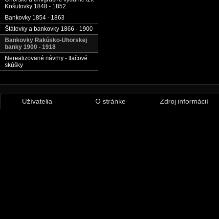
Košutovky 1848 - 1852
Bankovky 1854 - 1863
Štátovky a bankovky 1866 - 1900
Bankovky Rakúsko-Uhorskej
banky 1900 - 1918
Nerealizované návrhy - tlačové
skúšky
Užívatelia
O stránke
Zdroj informácií