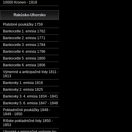
10000 Kronen - 1918
Rakúsko-Uhorsko
Platobné poukážky 1759
Bankocetle 1. emisia 1762
Bankocetle 2. emisia 1771
Bankocetle 3. emisia 1784
Bankocetle 4. emisia 1796
Bankocetle 5. emisia 1800
Bankocetle 6. emisia 1806
Výmenné a anticipačné listy 1811 -
1813
Bankovky 1. emisia 1816
Bankovky 2. emisia 1825
Bankovky 3. 4. emisia 1834 - 1841
Bankovky 5. 6. emisia 1847 - 1848
Pokladničné poukážky 1848 -
1849 - 1850
Ríšske pokladničné listy 1850 -
1853
Uhorské a emigračné vydanie tzv.