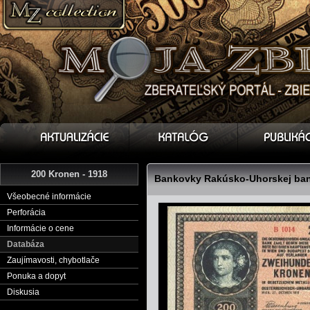
200 Kronen - 1918
Bankovky Rakúsko-Uhorskej bank
Všeobecné informácie
Perforácia
Informácie o cene
Databáza
Zaujímavosti, chybotlače
Ponuka a dopyt
Diskusia