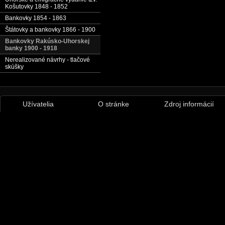
Košutovky 1848 - 1852
Bankovky 1854 - 1863
Štátovky a bankovky 1866 - 1900
Bankovky Rakúsko-Uhorskej
banky 1900 - 1918
Nerealizované návrhy - tlačové
skúšky
Užívatelia
O stránke
Zdroj informácií