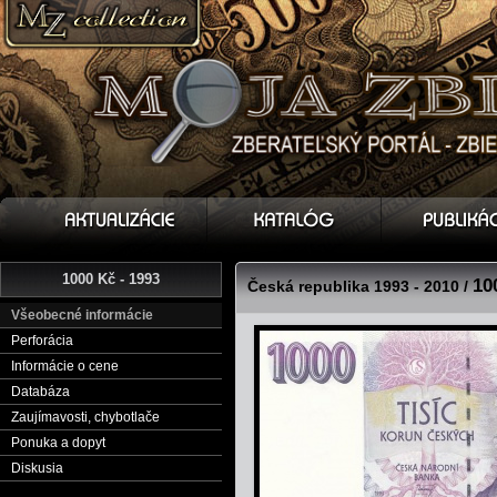
1000 Kč - 1993
10
Česká republika 1993 - 2010 /
Všeobecné informácie
Perforácia
Informácie o cene
Databáza
Zaujímavosti, chybotlače
Ponuka a dopyt
Diskusia