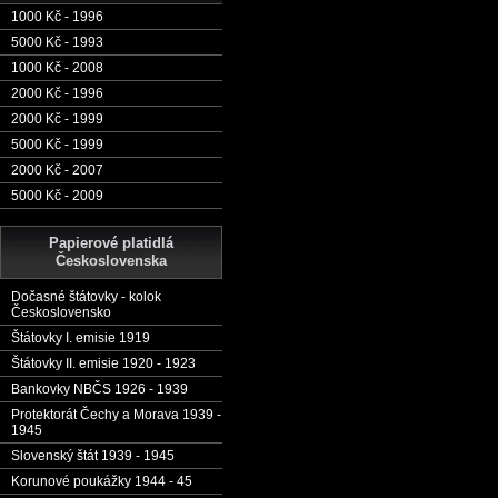
1000 Kč - 1996
5000 Kč - 1993
1000 Kč - 2008
2000 Kč - 1996
2000 Kč - 1999
5000 Kč - 1999
2000 Kč - 2007
5000 Kč - 2009
Papierové platidlá
Československa
Dočasné štátovky - kolok
Československo
Štátovky I. emisie 1919
Štátovky II. emisie 1920 - 1923
Bankovky NBČS 1926 - 1939
Protektorát Čechy a Morava 1939 -
1945
Slovenský štát 1939 - 1945
Korunové poukážky 1944 - 45