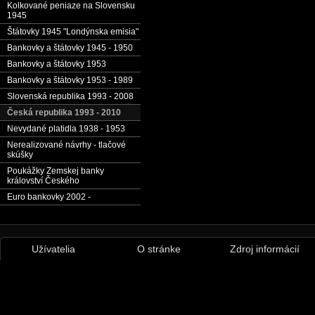
Kolkované peniaze na Slovensku
1945
Štátovky 1945 "Londýnska emisia"
Bankovky a štátovky 1945 - 1950
Bankovky a štátovky 1953
Bankovky a štátovky 1953 - 1989
Slovenská republika 1993 - 2008
Česká republika 1993 - 2010
Nevydané platidla 1938 - 1953
Nerealizované návrhy - tlačové
skúšky
Poukážky Zemskej banky
království Českého
Euro bankovky 2002 -
Užívatelia
O stránke
Zdroj informácií