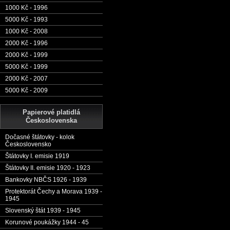
1000 Kč - 1996
5000 Kč - 1993
1000 Kč - 2008
2000 Kč - 1996
2000 Kč - 1999
5000 Kč - 1999
2000 Kč - 2007
5000 Kč - 2009
Papierové platidlá
Československa
Dočasné štátovky - kolok
Československo
Štátovky I. emisie 1919
Štátovky II. emisie 1920 - 1923
Bankovky NBČS 1926 - 1939
Protektorát Čechy a Morava 1939 -
1945
Slovenský štát 1939 - 1945
Korunové poukážky 1944 - 45