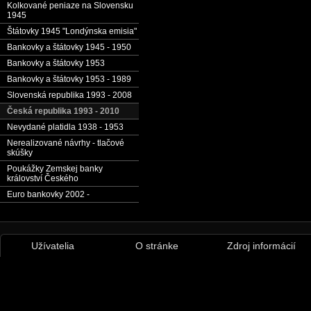
Kolkované peniaze na Slovensku
1945
Štátovky 1945 "Londýnska emisia"
Bankovky a štátovky 1945 - 1950
Bankovky a štátovky 1953
Bankovky a štátovky 1953 - 1989
Slovenská republika 1993 - 2008
Česká republika 1993 - 2010
Nevydané platidla 1938 - 1953
Nerealizované návrhy - tlačové
skúšky
Poukážky Zemskej banky
království Českého
Euro bankovky 2002 -
Užívatelia
O stránke
Zdroj informácií