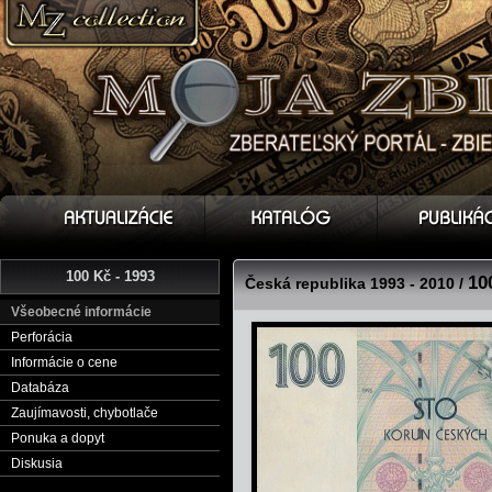
100 Kč - 1993
10
Česká republika 1993 - 2010 /
Všeobecné informácie
Perforácia
Informácie o cene
Databáza
Zaujímavosti, chybotlače
Ponuka a dopyt
Diskusia