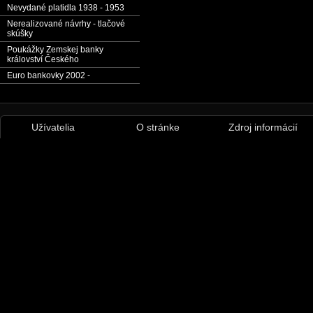
Nevydané platidla 1938 - 1953
Nerealizované návrhy - tlačové
skúšky
Poukážky Zemskej banky
království Českého
Euro bankovky 2002 -
Užívatelia
O stránke
Zdroj informácií