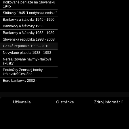
Kolkované peniaze na Slovensku
1945
Štátovky 1945 "Londýnska emisia"
Bankovky a štátovky 1945 - 1950
Bankovky a štátovky 1953
Bankovky a štátovky 1953 - 1989
Slovenská republika 1993 - 2008
Česká republika 1993 - 2010
Nevydané platidla 1938 - 1953
Nerealizované návrhy - tlačové
skúšky
Poukážky Zemskej banky
království Českého
Euro bankovky 2002 -
Užívatelia
O stránke
Zdroj informácií