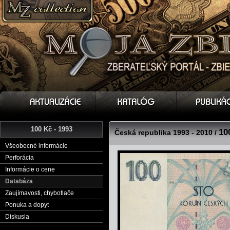
100 Kč - 1993
10
Česká republika 1993 - 2010 /
Všeobecné informácie
Perforácia
Informácie o cene
Databáza
Zaujímavosti, chybotlače
Ponuka a dopyt
Diskusia