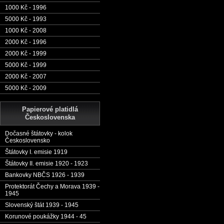
1000 Kč - 1996
5000 Kč - 1993
1000 Kč - 2008
2000 Kč - 1996
2000 Kč - 1999
5000 Kč - 1999
2000 Kč - 2007
5000 Kč - 2009
Papierové platidlá
Československa
Dočasné štátovky - kolok
Československo
Štátovky I. emisie 1919
Štátovky II. emisie 1920 - 1923
Bankovky NBČS 1926 - 1939
Protektorát Čechy a Morava 1939 -
1945
Slovenský štát 1939 - 1945
Korunové poukážky 1944 - 45