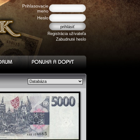
Prihlasovacie
meno
Heslo
Registrácia užívateľa
Zabudnuté heslo