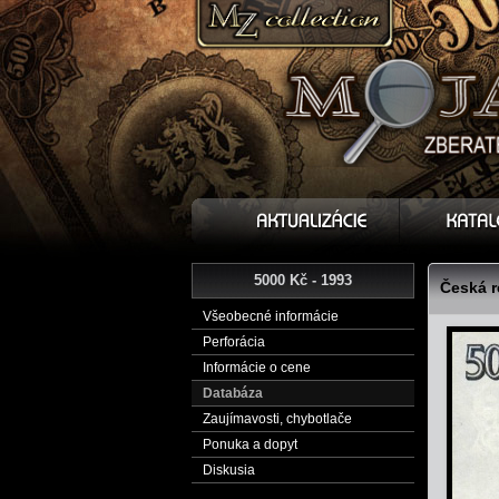
5000 Kč - 1993
Česká r
Všeobecné informácie
Perforácia
Informácie o cene
Databáza
Zaujímavosti, chybotlače
Ponuka a dopyt
Diskusia