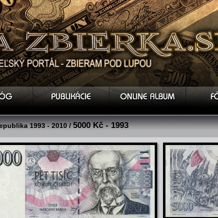
5000 Kč - 1993
epublika 1993 - 2010 /