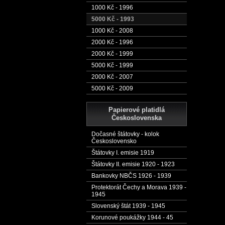
1000 Kč - 1996
5000 Kč - 1993
1000 Kč - 2008
2000 Kč - 1996
2000 Kč - 1999
5000 Kč - 1999
2000 Kč - 2007
5000 Kč - 2009
Papierové platidlá
Československa
Dočasné štátovky - kolok
Československo
Štátovky I. emisie 1919
Štátovky II. emisie 1920 - 1923
Bankovky NBČS 1926 - 1939
Protektorát Čechy a Morava 1939 -
1945
Slovenský štát 1939 - 1945
Korunové poukážky 1944 - 45