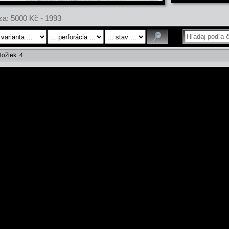
a: 5000 Kč - 1993
ložiek: 4