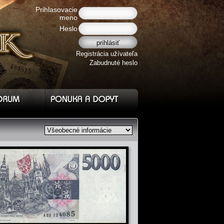
Prihlasovacie
meno
Heslo
Registrácia užívateľa
Zabudnuté heslo