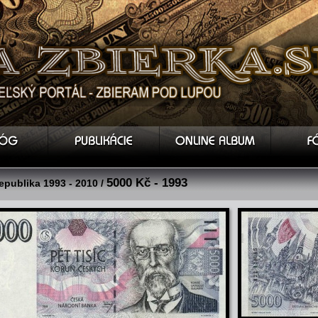
5000 Kč - 1993
epublika 1993 - 2010 /