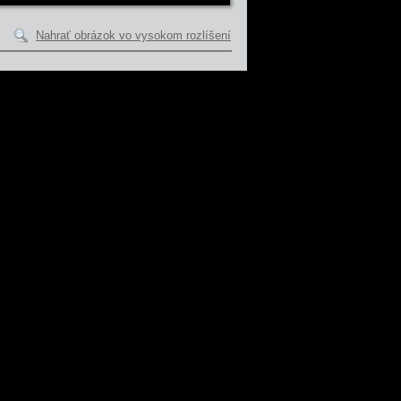
Nahrať obrázok vo vysokom rozlíšení