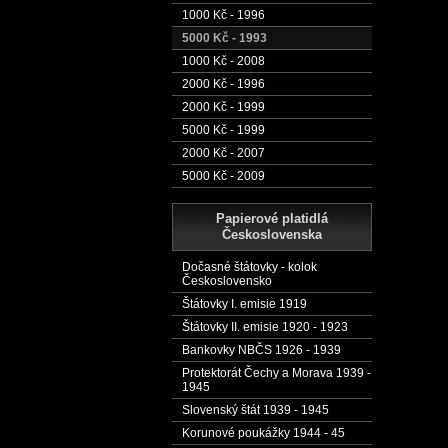
1000 Kč - 1996
5000 Kč - 1993
1000 Kč - 2008
2000 Kč - 1996
2000 Kč - 1999
5000 Kč - 1999
2000 Kč - 2007
5000 Kč - 2009
Papierové platidlá
Československa
Dočasné štátovky - kolok
Československo
Štátovky I. emisie 1919
Štátovky II. emisie 1920 - 1923
Bankovky NBČS 1926 - 1939
Protektorát Čechy a Morava 1939 -
1945
Slovenský štát 1939 - 1945
Korunové poukážky 1944 - 45