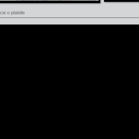
ie o platidle