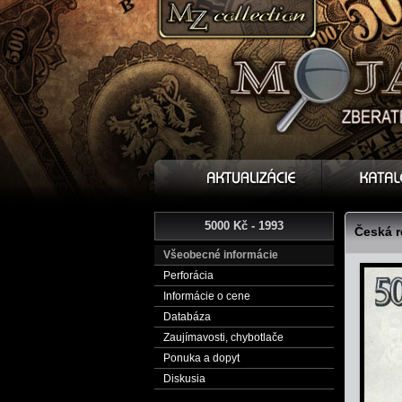
5000 Kč - 1993
Česká r
Všeobecné informácie
Perforácia
Informácie o cene
Databáza
Zaujímavosti, chybotlače
Ponuka a dopyt
Diskusia