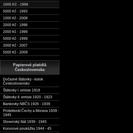
1000 Kč - 1996
5000 Kč - 1993
1000 Kč - 2008
2000 Kč - 1996
2000 Kč - 1999
5000 Kč - 1999
2000 Kč - 2007
5000 Kč - 2009
Papierové platidlá
Československa
Dočasné štátovky - kolok
Československo
Štátovky I. emisie 1919
Štátovky II. emisie 1920 - 1923
Bankovky NBČS 1926 - 1939
Protektorát Čechy a Morava 1939 -
1945
Slovenský štát 1939 - 1945
Korunové poukážky 1944 - 45