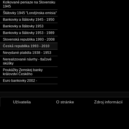
Kolkované peniaze na Slovensku
1945
Štátovky 1945 "Londýnska emisia"
Bankovky a štátovky 1945 - 1950
Bankovky a štátovky 1953
Bankovky a štátovky 1953 - 1989
Slovenská republika 1993 - 2008
Česká republika 1993 - 2010
Nevydané platidla 1938 - 1953
Nerealizované návrhy - tlačové
skúšky
Poukážky Zemskej banky
království Českého
Euro bankovky 2002 -
Užívatelia
O stránke
Zdroj informácií