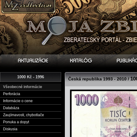
1000 Kč - 1996
10
Česká republika 1993 - 2010 /
Všeobecné informácie
Perforácia
Informácie o cene
Databáza
Zaujímavosti, chybotlače
Ponuka a dopyt
Diskusia