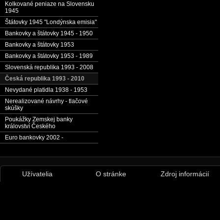
Kolkované peniaze na Slovensku
1945
Štátovky 1945 "Londýnska emisia"
Bankovky a štátovky 1945 - 1950
Bankovky a štátovky 1953
Bankovky a štátovky 1953 - 1989
Slovenská republika 1993 - 2008
Česká republika 1993 - 2010
Nevydané platidla 1938 - 1953
Nerealizované návrhy - tlačové
skúšky
Poukážky Zemskej banky
království Českého
Euro bankovky 2002 -
Užívatelia
O stránke
Zdroj informácií