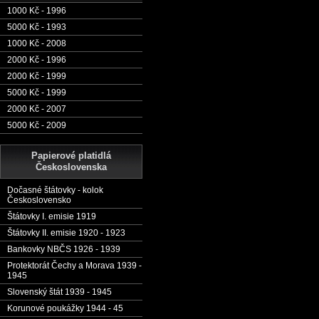
1000 Kč - 1996
5000 Kč - 1993
1000 Kč - 2008
2000 Kč - 1996
2000 Kč - 1999
5000 Kč - 1999
2000 Kč - 2007
5000 Kč - 2009
Papierové platidlá
Československa
Dočasné štátovky - kolok
Československo
Štátovky I. emisie 1919
Štátovky II. emisie 1920 - 1923
Bankovky NBČS 1926 - 1939
Protektorát Čechy a Morava 1939 -
1945
Slovenský štát 1939 - 1945
Korunové poukážky 1944 - 45