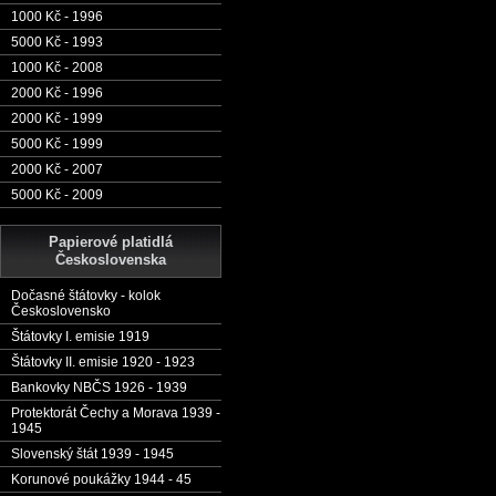
1000 Kč - 1996
5000 Kč - 1993
1000 Kč - 2008
2000 Kč - 1996
2000 Kč - 1999
5000 Kč - 1999
2000 Kč - 2007
5000 Kč - 2009
Papierové platidlá
Československa
Dočasné štátovky - kolok
Československo
Štátovky I. emisie 1919
Štátovky II. emisie 1920 - 1923
Bankovky NBČS 1926 - 1939
Protektorát Čechy a Morava 1939 -
1945
Slovenský štát 1939 - 1945
Korunové poukážky 1944 - 45