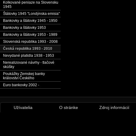
Kolkované peniaze na Slovensku
1945
Štátovky 1945 "Londýnska emisia"
Bankovky a štátovky 1945 - 1950
Bankovky a štátovky 1953
Bankovky a štátovky 1953 - 1989
Slovenská republika 1993 - 2008
Česká republika 1993 - 2010
Nevydané platidla 1938 - 1953
Nerealizované návrhy - tlačové
skúšky
Poukážky Zemskej banky
království Českého
Euro bankovky 2002 -
Užívatelia
O stránke
Zdroj informácií