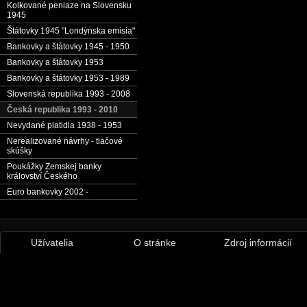
Kolkované peniaze na Slovensku
1945
Štátovky 1945 "Londýnska emisia"
Bankovky a štátovky 1945 - 1950
Bankovky a štátovky 1953
Bankovky a štátovky 1953 - 1989
Slovenská republika 1993 - 2008
Česká republika 1993 - 2010
Nevydané platidla 1938 - 1953
Nerealizované návrhy - tlačové
skúšky
Poukážky Zemskej banky
království Českého
Euro bankovky 2002 -
Užívatelia
O stránke
Zdroj informácií