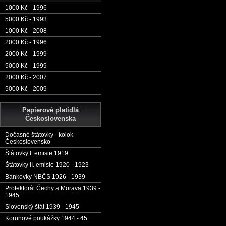
1000 Kč - 1996
5000 Kč - 1993
1000 Kč - 2008
2000 Kč - 1996
2000 Kč - 1999
5000 Kč - 1999
2000 Kč - 2007
5000 Kč - 2009
Papierové platidlá
Československa
Dočasné štátovky - kolok
Československo
Štátovky I. emisie 1919
Štátovky II. emisie 1920 - 1923
Bankovky NBČS 1926 - 1939
Protektorát Čechy a Morava 1939 -
1945
Slovenský štát 1939 - 1945
Korunové poukážky 1944 - 45