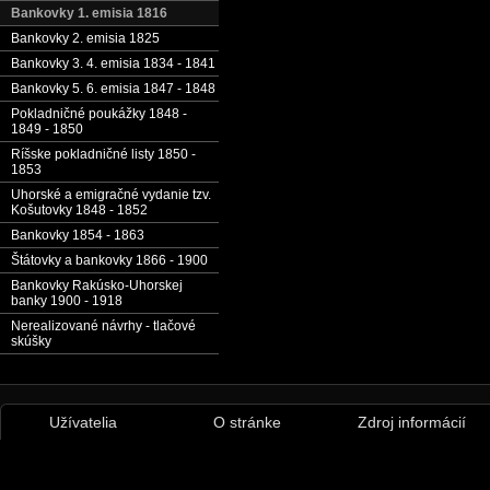
Bankovky 1. emisia 1816
Bankovky 2. emisia 1825
Bankovky 3. 4. emisia 1834 - 1841
Bankovky 5. 6. emisia 1847 - 1848
Pokladničné poukážky 1848 -
1849 - 1850
Ríšske pokladničné listy 1850 -
1853
Uhorské a emigračné vydanie tzv.
Košutovky 1848 - 1852
Bankovky 1854 - 1863
Štátovky a bankovky 1866 - 1900
Bankovky Rakúsko-Uhorskej
banky 1900 - 1918
Nerealizované návrhy - tlačové
skúšky
Užívatelia
O stránke
Zdroj informácií