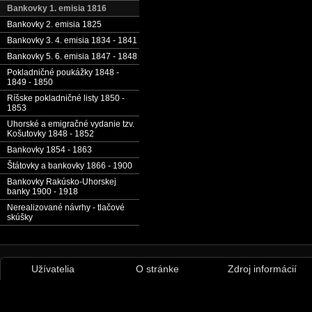
Bankovky 1. emisia 1816
Bankovky 2. emisia 1825
Bankovky 3. 4. emisia 1834 - 1841
Bankovky 5. 6. emisia 1847 - 1848
Pokladničné poukážky 1848 -
1849 - 1850
Ríšske pokladničné listy 1850 -
1853
Uhorské a emigračné vydanie tzv.
Košutovky 1848 - 1852
Bankovky 1854 - 1863
Štátovky a bankovky 1866 - 1900
Bankovky Rakúsko-Uhorskej
banky 1900 - 1918
Nerealizované návrhy - tlačové
skúšky
Užívatelia
O stránke
Zdroj informácií