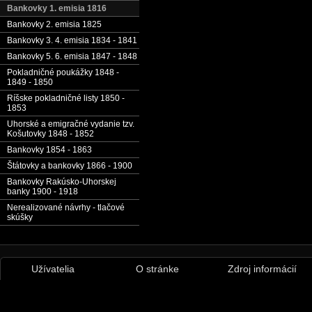
Bankovky 1. emisia 1816
Bankovky 2. emisia 1825
Bankovky 3. 4. emisia 1834 - 1841
Bankovky 5. 6. emisia 1847 - 1848
Pokladničné poukážky 1848 -
1849 - 1850
Ríšske pokladničné listy 1850 -
1853
Uhorské a emigračné vydanie tzv.
Košutovky 1848 - 1852
Bankovky 1854 - 1863
Štátovky a bankovky 1866 - 1900
Bankovky Rakúsko-Uhorskej
banky 1900 - 1918
Nerealizované návrhy - tlačové
skúšky
Užívatelia
O stránke
Zdroj informácií