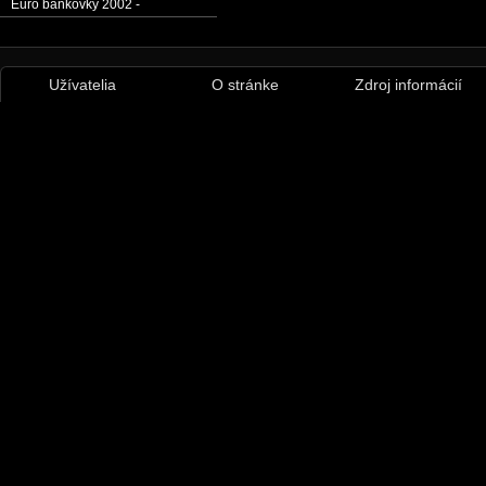
Euro bankovky 2002 -
Užívatelia
O stránke
Zdroj informácií