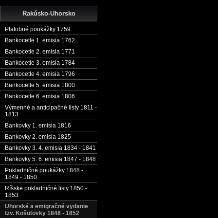
Rakúsko-Uhorsko
Platobné poukážky 1759
Bankocetle 1. emisia 1762
Bankocetle 2. emisia 1771
Bankocetle 3. emisia 1784
Bankocetle 4. emisia 1796
Bankocetle 5. emisia 1800
Bankocetle 6. emisia 1806
Výmenné a anticipačné listy 1811 -
1813
Bankovky 1. emisia 1816
Bankovky 2. emisia 1825
Bankovky 3. 4. emisia 1834 - 1841
Bankovky 5. 6. emisia 1847 - 1848
Pokladničné poukážky 1848 -
1849 - 1850
Ríšske pokladničné listy 1850 -
1853
Uhorské a emigračné vydanie
tzv. Košutovky 1848 - 1852