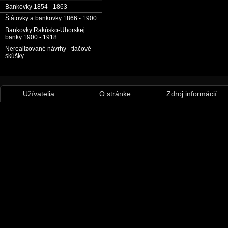
Bankovky 1854 - 1863
Štátovky a bankovky 1866 - 1900
Bankovky Rakúsko-Uhorskej
banky 1900 - 1918
Nerealizované návrhy - tlačové
skúšky
Užívatelia
O stránke
Zdroj informácií