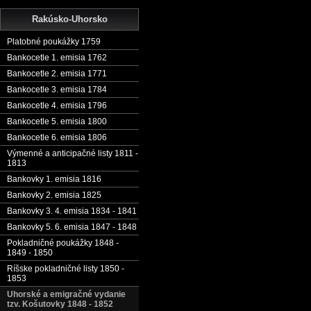
Rakúsko-Uhorsko
Platobné poukážky 1759
Bankocetle 1. emisia 1762
Bankocetle 2. emisia 1771
Bankocetle 3. emisia 1784
Bankocetle 4. emisia 1796
Bankocetle 5. emisia 1800
Bankocetle 6. emisia 1806
Výmenné a anticipačné listy 1811 -
1813
Bankovky 1. emisia 1816
Bankovky 2. emisia 1825
Bankovky 3. 4. emisia 1834 - 1841
Bankovky 5. 6. emisia 1847 - 1848
Pokladničné poukážky 1848 -
1849 - 1850
Ríšske pokladničné listy 1850 -
1853
Uhorské a emigračné vydanie
tzv. Košutovky 1848 - 1852