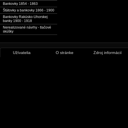
Bankovky 1854 - 1863
Štátovky a bankovky 1866 - 1900
Bankovky Rakúsko-Uhorskej
banky 1900 - 1918
Nerealizované návrhy - tlačové
skúšky
Užívatelia
O stránke
Zdroj informácií