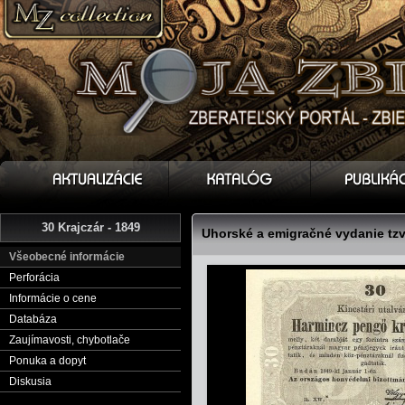
30 Krajczár - 1849
Uhorské a emigračné vydanie tzv
Všeobecné informácie
Perforácia
Informácie o cene
Databáza
Zaujímavosti, chybotlače
Ponuka a dopyt
Diskusia