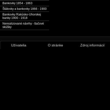
Bankovky 1854 - 1863
Štátovky a bankovky 1866 - 1900
Bankovky Rakúsko-Uhorskej
banky 1900 - 1918
Nerealizované návrhy - tlačové
skúšky
Užívatelia
O stránke
Zdroj informácií