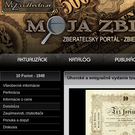
10 Forint - 1848
Uhorské a emigračné vydanie tzv
Všeobecné informácie
Perforácia
Informácie o cene
Databáza
Zaujímavosti, chybotlače
Ponuka a dopyt
Diskusia