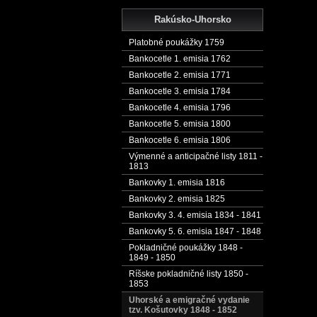
Rakúsko-Uhorsko
Platobné poukážky 1759
Bankocetle 1. emisia 1762
Bankocetle 2. emisia 1771
Bankocetle 3. emisia 1784
Bankocetle 4. emisia 1796
Bankocetle 5. emisia 1800
Bankocetle 6. emisia 1806
Výmenné a anticipačné listy 1811 -
1813
Bankovky 1. emisia 1816
Bankovky 2. emisia 1825
Bankovky 3. 4. emisia 1834 - 1841
Bankovky 5. 6. emisia 1847 - 1848
Pokladničné poukážky 1848 -
1849 - 1850
Ríšske pokladničné listy 1850 -
1853
Uhorské a emigračné vydanie
tzv. Košutovky 1848 - 1852