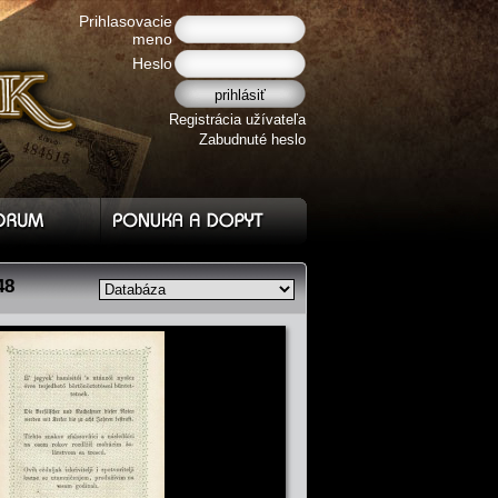
Prihlasovacie
meno
Heslo
Registrácia užívateľa
Zabudnuté heslo
48