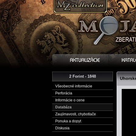
2 Forint - 1848
Uhorské
Všeobecné informácie
Perforácia
Informácie o cene
Databáza
Zaujímavosti, chybotlače
Ponuka a dopyt
Diskusia