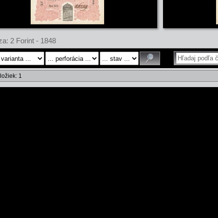
a: 2 Forint - 1848
ložiek: 1