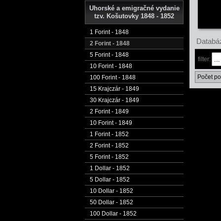
Uhorské a emigračné vydanie
tzv. Košutovky 1848 - 1852
1 Forint - 1848
Databáz
2 Forint - 1848
5 Forint - 1848
filter:
10 Forint - 1848
Počet po
100 Forint - 1848
15 Krajczár - 1849
30 Krajczár - 1849
2 Forint - 1849
10 Forint - 1849
1 Forint - 1852
2 Forint - 1852
5 Forint - 1852
1 Dollar - 1852
5 Dollar - 1852
10 Dollar - 1852
50 Dollar - 1852
100 Dollar - 1852