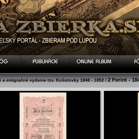
2 Forint - 18
 a emigračné vydanie tzv. Košutovky 1848 - 1852 /