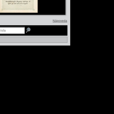
Nápoveda