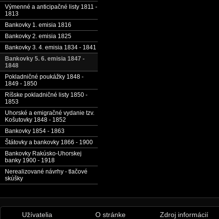
Výmenné a anticipačné listy 1811 -
1813
Bankovky 1. emisia 1816
Bankovky 2. emisia 1825
Bankovky 3. 4. emisia 1834 - 1841
Bankovky 5. 6. emisia 1847 -
1848
Pokladničné poukážky 1848 -
1849 - 1850
Ríšske pokladničné listy 1850 -
1853
Uhorské a emigračné vydanie tzv.
Košutovky 1848 - 1852
Bankovky 1854 - 1863
Štátovky a bankovky 1866 - 1900
Bankovky Rakúsko-Uhorskej
banky 1900 - 1918
Nerealizované návrhy - tlačové
skúšky
Užívatelia
O stránke
Zdroj informácií