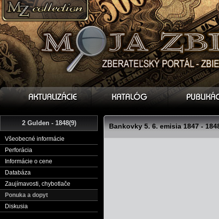
2 Gulden - 1848(9)
Bankovky 5. 6. emisia 1847 - 184
Všeobecné informácie
Perforácia
Informácie o cene
Databáza
Zaujímavosti, chybotlače
Ponuka a dopyt
Diskusia