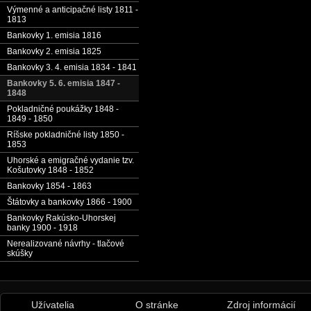
Výmenné a anticipačné listy 1811 -
1813
Bankovky 1. emisia 1816
Bankovky 2. emisia 1825
Bankovky 3. 4. emisia 1834 - 1841
Bankovky 5. 6. emisia 1847 -
1848
Pokladničné poukážky 1848 -
1849 - 1850
Ríšske pokladničné listy 1850 -
1853
Uhorské a emigračné vydanie tzv.
Košutovky 1848 - 1852
Bankovky 1854 - 1863
Štátovky a bankovky 1866 - 1900
Bankovky Rakúsko-Uhorskej
banky 1900 - 1918
Nerealizované návrhy - tlačové
skúšky
Užívatelia
O stránke
Zdroj informácií