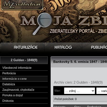
2 Gulden - 1848(9)
Bankovky 5. 6. emisia 1847 - 184
Všeobecné informácie
Perforácia
Informácie o cene
Archív cien: 2 Gulden - 1848(9)
Databáza
Zaujímavosti, chybotlače
filter:
Ponuka a dopyt
Počet položiek: 0
Diskusia