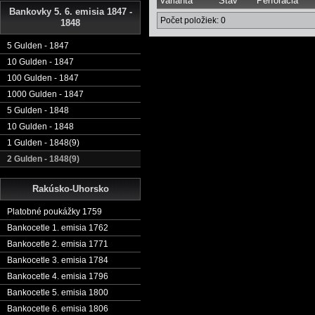
Varianta
Stav
Perforácia
Bankovky 5. 6. emisia 1847 -
Počet položiek: 0
1848
5 Gulden - 1847
10 Gulden - 1847
100 Gulden - 1847
1000 Gulden - 1847
5 Gulden - 1848
10 Gulden - 1848
1 Gulden - 1848(9)
2 Gulden - 1848(9)
Rakúsko-Uhorsko
Platobné poukážky 1759
Bankocetle 1. emisia 1762
Bankocetle 2. emisia 1771
Bankocetle 3. emisia 1784
Bankocetle 4. emisia 1796
Bankocetle 5. emisia 1800
Bankocetle 6. emisia 1806