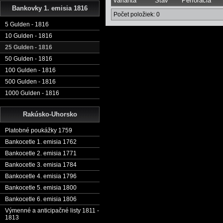
Varianta
Stav
Perforácia
Bankovky 1. emisia 1816
Počet položiek: 0
5 Gulden - 1816
10 Gulden - 1816
25 Gulden - 1816
50 Gulden - 1816
100 Gulden - 1816
500 Gulden - 1816
1000 Gulden - 1816
Rakúsko-Uhorsko
Platobné poukážky 1759
Bankocetle 1. emisia 1762
Bankocetle 2. emisia 1771
Bankocetle 3. emisia 1784
Bankocetle 4. emisia 1796
Bankocetle 5. emisia 1800
Bankocetle 6. emisia 1806
Výmenné a anticipačné listy 1811 -
1813