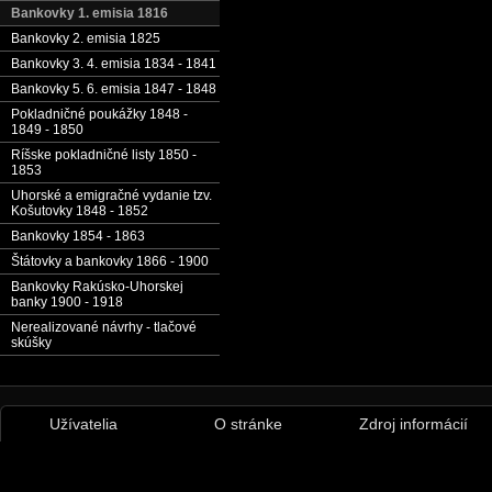
Bankovky 1. emisia 1816
Bankovky 2. emisia 1825
Bankovky 3. 4. emisia 1834 - 1841
Bankovky 5. 6. emisia 1847 - 1848
Pokladničné poukážky 1848 -
1849 - 1850
Ríšske pokladničné listy 1850 -
1853
Uhorské a emigračné vydanie tzv.
Košutovky 1848 - 1852
Bankovky 1854 - 1863
Štátovky a bankovky 1866 - 1900
Bankovky Rakúsko-Uhorskej
banky 1900 - 1918
Nerealizované návrhy - tlačové
skúšky
Užívatelia
O stránke
Zdroj informácií