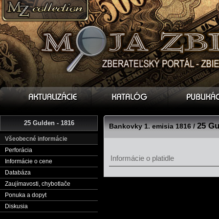
25 Gulden - 1816
25 Gu
Bankovky 1. emisia 1816 /
Všeobecné informácie
Perforácia
Informácie o platidle
Informácie o cene
Databáza
Zaujímavosti, chybotlače
Ponuka a dopyt
Diskusia