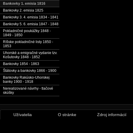
Bankovky 1. emisia 1816
Bankovky 2. emisia 1825
Bankovky 3. 4. emisia 1834 - 1841
Bankovky 5. 6. emisia 1847 - 1848
Pokladničné poukážky 1848 -
1849 - 1850
Ríšske pokladničné listy 1850 -
1853
Uhorské a emigračné vydanie tzv.
Košutovky 1848 - 1852
Bankovky 1854 - 1863
Štátovky a bankovky 1866 - 1900
Bankovky Rakúsko-Uhorskej
banky 1900 - 1918
Nerealizované návrhy - tlačové
skúšky
Užívatelia
O stránke
Zdroj informácií