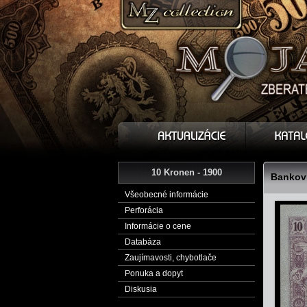
10 Kronen - 1900
Bankovk
Všeobecné informácie
Perforácia
Informácie o cene
Databáza
Zaujímavosti, chybotlače
Ponuka a dopyt
Diskusia