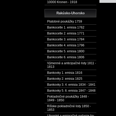
10000 Kronen - 1918
Rakúsko-Uhorsko
Platobné poukážky 1759
Bankocetle 1. emisia 1762
Bankocetle 2. emisia 1771
Bankocetle 3. emisia 1784
Bankocetle 4. emisia 1796
Bankocetle 5. emisia 1800
Bankocetle 6. emisia 1806
Výmenné a anticipačné listy 1811 -
1813
Bankovky 1. emisia 1816
Bankovky 2. emisia 1825
Bankovky 3. 4. emisia 1834 - 1841
Bankovky 5. 6. emisia 1847 - 1848
Pokladničné poukážky 1848 -
1849 - 1850
Ríšske pokladničné listy 1850 -
1853
Uhorské a emigračné vydanie tzv.