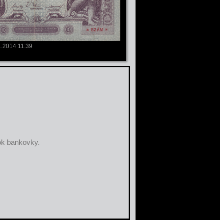
1.2014 11:39
ok bankovky.