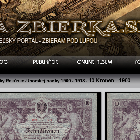
10 Kronen - 1900
y Rakúsko-Uhorskej banky 1900 - 1918 /