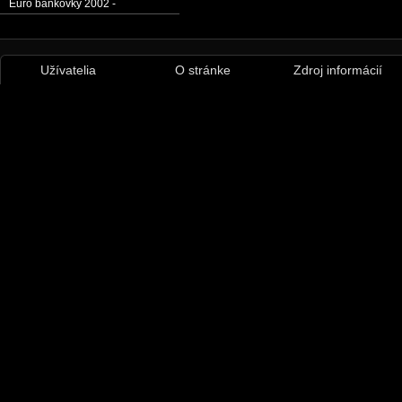
Euro bankovky 2002 -
Užívatelia
O stránke
Zdroj informácií