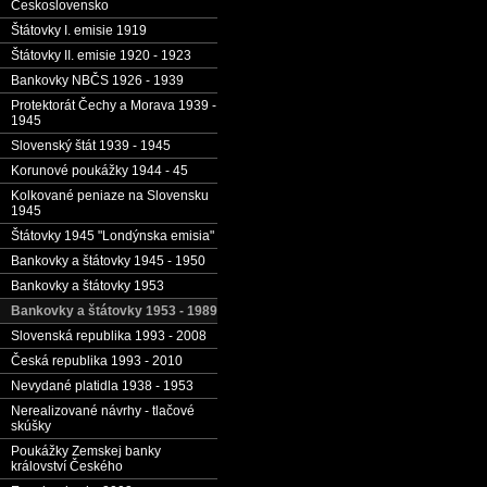
Československo
Štátovky I. emisie 1919
Štátovky II. emisie 1920 - 1923
Bankovky NBČS 1926 - 1939
Protektorát Čechy a Morava 1939 -
1945
Slovenský štát 1939 - 1945
Korunové poukážky 1944 - 45
Kolkované peniaze na Slovensku
1945
Štátovky 1945 "Londýnska emisia"
Bankovky a štátovky 1945 - 1950
Bankovky a štátovky 1953
Bankovky a štátovky 1953 - 1989
Slovenská republika 1993 - 2008
Česká republika 1993 - 2010
Nevydané platidla 1938 - 1953
Nerealizované návrhy - tlačové
skúšky
Poukážky Zemskej banky
království Českého