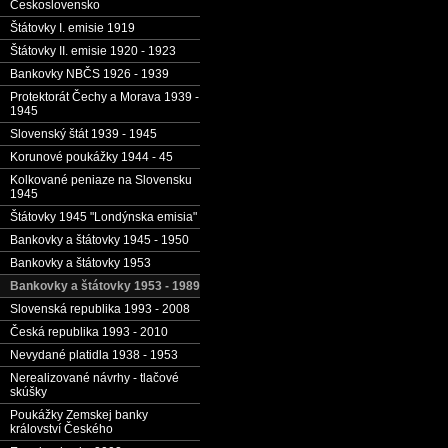
Československo
Štátovky I. emisie 1919
Štátovky II. emisie 1920 - 1923
Bankovky NBČS 1926 - 1939
Protektorát Čechy a Morava 1939 -
1945
Slovenský štát 1939 - 1945
Korunové poukážky 1944 - 45
Kolkované peniaze na Slovensku
1945
Štátovky 1945 "Londýnska emisia"
Bankovky a štátovky 1945 - 1950
Bankovky a štátovky 1953
Bankovky a štátovky 1953 - 1989
Slovenská republika 1993 - 2008
Česká republika 1993 - 2010
Nevydané platidla 1938 - 1953
Nerealizované návrhy - tlačové
skúšky
Poukážky Zemskej banky
království Českého