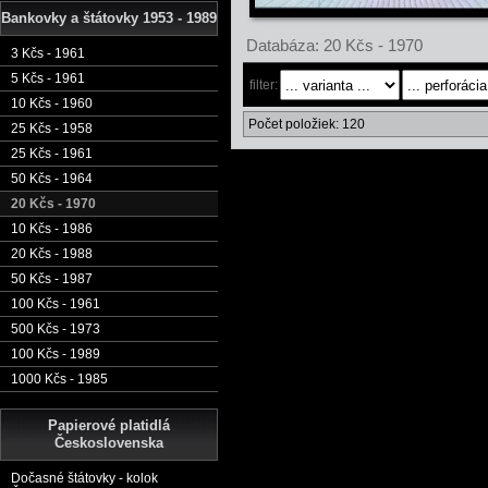
Bankovky a štátovky 1953 - 1989
Databáza: 20 Kčs - 1970
3 Kčs - 1961
5 Kčs - 1961
filter:
10 Kčs - 1960
Počet položiek: 120
25 Kčs - 1958
25 Kčs - 1961
50 Kčs - 1964
20 Kčs - 1970
10 Kčs - 1986
20 Kčs - 1988
50 Kčs - 1987
100 Kčs - 1961
500 Kčs - 1973
100 Kčs - 1989
1000 Kčs - 1985
Papierové platidlá
Československa
Dočasné štátovky - kolok