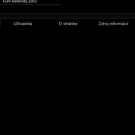
Euro bankovky 2002 -
Užívatelia
O stránke
Zdroj informácií