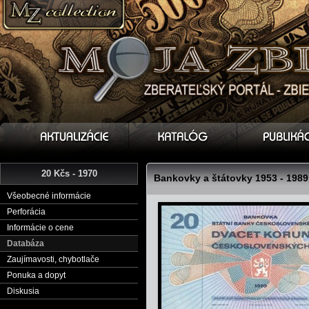
20 Kčs - 1970
Bankovky a štátovky 1953 - 1989
Všeobecné informácie
Perforácia
Informácie o cene
Databáza
Zaujímavosti, chybotlače
Ponuka a dopyt
Diskusia