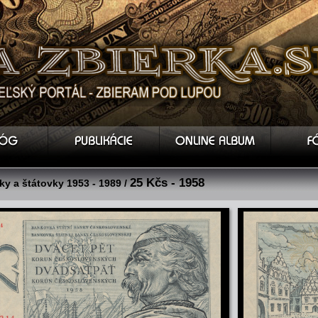
25 Kčs - 1958
y a štátovky 1953 - 1989 /