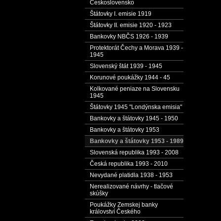
Československo
Štátovky I. emisie 1919
Štátovky II. emisie 1920 - 1923
Bankovky NBČS 1926 - 1939
Protektorát Čechy a Morava 1939 -
1945
Slovenský štát 1939 - 1945
Korunové poukážky 1944 - 45
Kolkované peniaze na Slovensku
1945
Štátovky 1945 "Londýnska emisia"
Bankovky a štátovky 1945 - 1950
Bankovky a štátovky 1953
Bankovky a štátovky 1953 - 1989
Slovenská republika 1993 - 2008
Česká republika 1993 - 2010
Nevydané platidla 1938 - 1953
Nerealizované návrhy - tlačové
skúšky
Poukážky Zemskej banky
království Českého