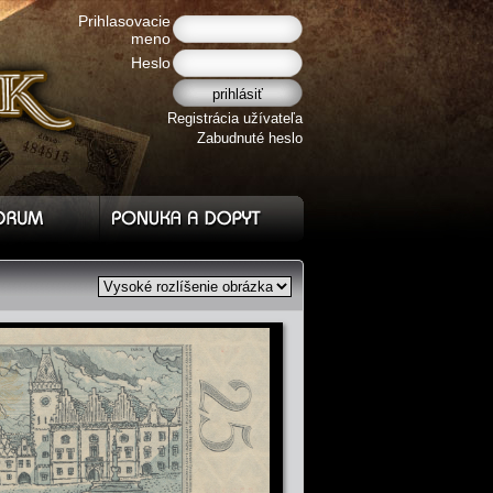
Prihlasovacie
meno
Heslo
Registrácia užívateľa
Zabudnuté heslo