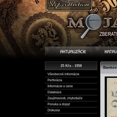
25 Kčs - 1958
Bankovk
Všeobecné informácie
Perforácia
Informácie o cene
Databáza
Zaujímavosti, chybotlače
Ponuka a dopyt
Diskusia