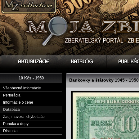
10 Kčs - 1950
Bankovky a štátovky 1945 - 1950
Všeobecné informácie
Perforácia
Informácie o cene
Databáza
Zaujímavosti, chybotlače
Ponuka a dopyt
Diskusia