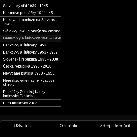
Slovenský štát 1939 - 1945
Korunové poukážky 1944 - 45
Kolkované peniaze na Slovensku
1945
Štátovky 1945 "Londýnska emisia"
Bankovky a štátovky 1945 - 1950
Bankovky a štátovky 1953
Bankovky a štátovky 1953 - 1989
Slovenská republika 1993 - 2008
Česká republika 1993 - 2010
Nevydané platidla 1938 - 1953
Nerealizované návrhy - tlačové
skúšky
Poukážky Zemskej banky
království Českého
Euro bankovky 2002 -
Užívatelia
O stránke
Zdroj informácií