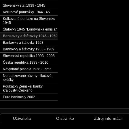
Slovenský štát 1939 - 1945
Korunové poukážky 1944 - 45
Kolkované peniaze na Slovensku
1945
Štátovky 1945 "Londýnska emisia"
Bankovky a štátovky 1945 - 1950
Bankovky a štátovky 1953
Bankovky a štátovky 1953 - 1989
Slovenská republika 1993 - 2008
Česká republika 1993 - 2010
Nevydané platidla 1938 - 1953
Nerealizované návrhy - tlačové
skúšky
Poukážky Zemskej banky
království Českého
Euro bankovky 2002 -
Užívatelia
O stránke
Zdroj informácií