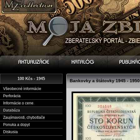
100 Kčs - 1945
Bankovky a štátovky 1945 - 1950
Všeobecné informácie
Perforácia
Informácie o cene
Databáza
Zaujímavosti, chybotlače
Ponuka a dopyt
Diskusia