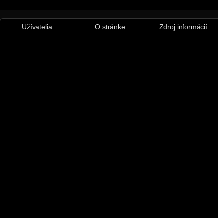
Užívatelia
O stránke
Zdroj informácií