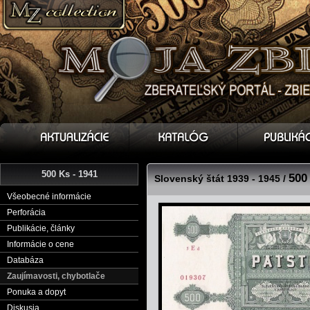
500 Ks - 1941
500
Slovenský štát 1939 - 1945 /
Všeobecné informácie
Perforácia
Publikácie, články
Informácie o cene
Databáza
Zaujímavosti, chybotlače
Ponuka a dopyt
Diskusia