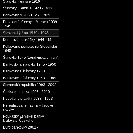
Štátovky I. emisie 1919
Štátovky II. emisie 1920 - 1923
Bankovky NBČS 1926 - 1939
Protektorát Čechy a Morava 1939 -
1945
Slovenský štát 1939 - 1945
Korunové poukážky 1944 - 45
Kolkované peniaze na Slovensku
1945
Štátovky 1945 "Londýnska emisia"
Bankovky a štátovky 1945 - 1950
Bankovky a štátovky 1953
Bankovky a štátovky 1953 - 1989
Slovenská republika 1993 - 2008
Česká republika 1993 - 2010
Nevydané platidla 1938 - 1953
Nerealizované návrhy - tlačové
skúšky
Poukážky Zemskej banky
království Českého
Euro bankovky 2002 -