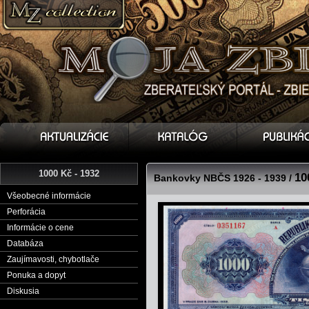
1000 Kč - 1932
10
Bankovky NBČS 1926 - 1939 /
Všeobecné informácie
Perforácia
Informácie o cene
Databáza
Zaujímavosti, chybotlače
Ponuka a dopyt
Diskusia