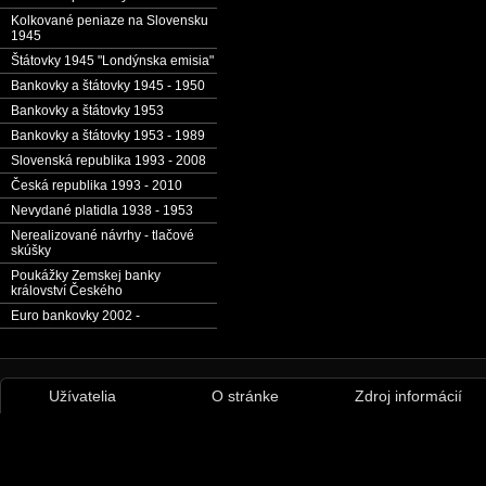
Kolkované peniaze na Slovensku
1945
Štátovky 1945 "Londýnska emisia"
Bankovky a štátovky 1945 - 1950
Bankovky a štátovky 1953
Bankovky a štátovky 1953 - 1989
Slovenská republika 1993 - 2008
Česká republika 1993 - 2010
Nevydané platidla 1938 - 1953
Nerealizované návrhy - tlačové
skúšky
Poukážky Zemskej banky
království Českého
Euro bankovky 2002 -
Užívatelia
O stránke
Zdroj informácií