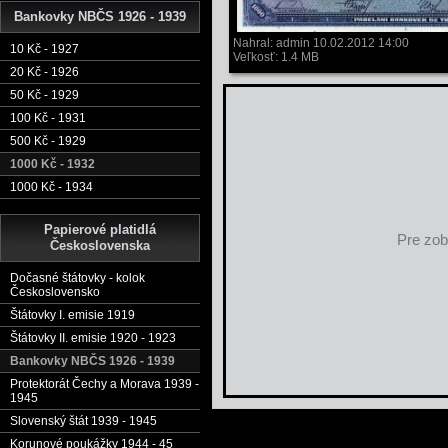
Bankovky NBČS 1926 - 1939
Nahral: admin 10.02.2012 14:00
10 Kč - 1927
Veľkosť: 1.4 MB
20 Kč - 1926
50 Kč - 1929
100 Kč - 1931
500 Kč - 1929
1000 Kč - 1932
1000 Kč - 1934
Papierové platidlá
Pre zob
Československa
Dočasné štátovky - kolok
Československo
Štátovky I. emisie 1919
Štátovky II. emisie 1920 - 1923
Bankovky NBČS 1926 - 1939
Protektorát Čechy a Morava 1939 -
1945
Slovenský štát 1939 - 1945
Korunové poukážky 1944 - 45