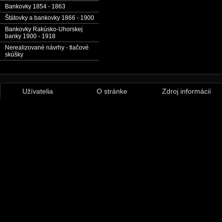
Bankovky 1854 - 1863
Štátovky a bankovky 1866 - 1900
Bankovky Rakúsko-Uhorskej
banky 1900 - 1918
Nerealizované návrhy - tlačové
skúšky
Užívatelia
O stránke
Zdroj informácií