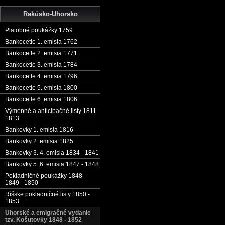
Rakúsko-Uhorsko
Platobné poukážky 1759
Bankocetle 1. emisia 1762
Bankocetle 2. emisia 1771
Bankocetle 3. emisia 1784
Bankocetle 4. emisia 1796
Bankocetle 5. emisia 1800
Bankocetle 6. emisia 1806
Výmenné a anticipačné listy 1811 -
1813
Bankovky 1. emisia 1816
Bankovky 2. emisia 1825
Bankovky 3. 4. emisia 1834 - 1841
Bankovky 5. 6. emisia 1847 - 1848
Pokladničné poukážky 1848 -
1849 - 1850
Ríšske pokladničné listy 1850 -
1853
Uhorské a emigračné vydanie
tzv. Košutovky 1848 - 1852