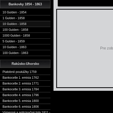
Bankovky 1854 - 1863
10 Gulden - 1854
1 Gulden - 1858
10 Gulden - 1858
100 Gulden - 1858
1000 Gulden - 1858
5 Gulden - 1859
10 Gulden - 1863
Pre zob
100 Gulden - 1863
Rakúsko-Uhorsko
Platobné poukážky 1759
Bankocetle 1. emisia 1762
Bankocetle 2. emisia 1771
Bankocetle 3. emisia 1784
Bankocetle 4. emisia 1796
Bankocetle 5. emisia 1800
Bankocetle 6. emisia 1806
Výmenné a anticipačné listy 1811 -