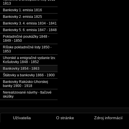
1813
Bankovky 1. emisia 1816
Bankovky 2. emisia 1825
Bankovky 3. 4. emisia 1834 - 1841
Bankovky 5. 6. emisia 1847 - 1848
Pokladničné poukážky 1848 -
1849 - 1850
Ríšske pokladničné listy 1850 -
1853
Uhorské a emigračné vydanie tzv.
Košutovky 1848 - 1852
Bankovky 1854 - 1863
Štátovky a bankovky 1866 - 1900
Bankovky Rakúsko-Uhorskej
banky 1900 - 1918
Nerealizované návrhy - tlačové
skúšky
Užívatelia
O stránke
Zdroj informácií