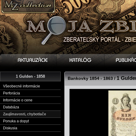
1 Gulden - 1858
1 Gulde
Bankovky 1854 - 1863 /
Všeobecné informácie
Perforácia
Informácie o cene
Databáza
Zaujímavosti, chybotlače
Ponuka a dopyt
Diskusia