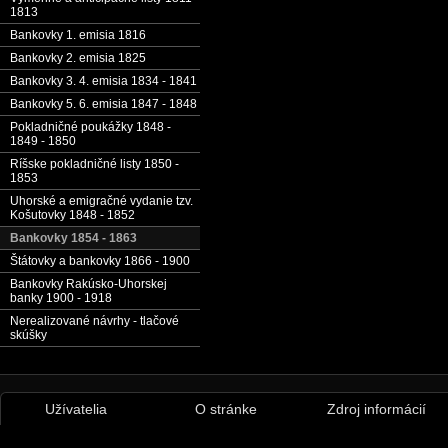
1813
Bankovky 1. emisia 1816
Bankovky 2. emisia 1825
Bankovky 3. 4. emisia 1834 - 1841
Bankovky 5. 6. emisia 1847 - 1848
Pokladničné poukážky 1848 -
1849 - 1850
Ríšske pokladničné listy 1850 -
1853
Uhorské a emigračné vydanie tzv.
Košutovky 1848 - 1852
Bankovky 1854 - 1863
Štátovky a bankovky 1866 - 1900
Bankovky Rakúsko-Uhorskej
banky 1900 - 1918
Nerealizované návrhy - tlačové
skúšky
Užívatelia
O stránke
Zdroj informácií