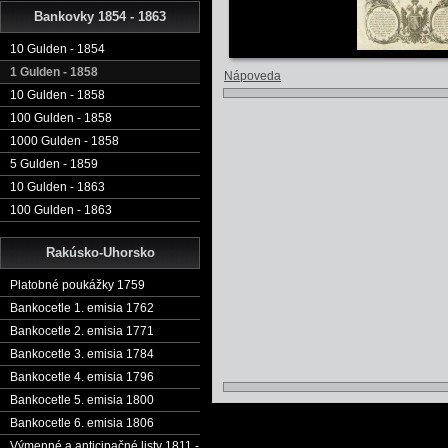
Bankovky 1854 - 1863
10 Gulden - 1854
1 Gulden - 1858
Nápoveda
10 Gulden - 1858
100 Gulden - 1858
1000 Gulden - 1858
5 Gulden - 1859
10 Gulden - 1863
100 Gulden - 1863
Rakúsko-Uhorsko
Platobné poukážky 1759
Bankocetle 1. emisia 1762
Bankocetle 2. emisia 1771
Bankocetle 3. emisia 1784
Bankocetle 4. emisia 1796
Bankocetle 5. emisia 1800
Bankocetle 6. emisia 1806
Výmenné a anticipačné listy 1811 -