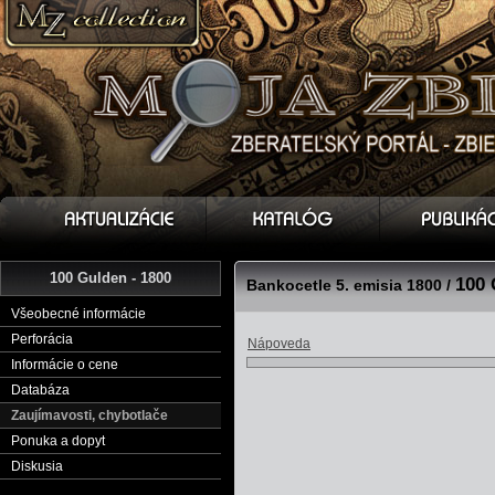
100 Gulden - 1800
100 
Bankocetle 5. emisia 1800 /
Všeobecné informácie
Perforácia
Nápoveda
Informácie o cene
Databáza
Zaujímavosti, chybotlače
Ponuka a dopyt
Diskusia