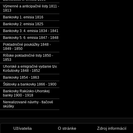
Výmenné a anticipačné listy 1811 -
1813
Bankovky 1. emisia 1816
Bankovky 2. emisia 1825
Bankovky 3. 4. emisia 1834 - 1841
Bankovky 5. 6. emisia 1847 - 1848
Pokladničné poukážky 1848 -
1849 - 1850
Ríšske pokladničné listy 1850 -
1853
Uhorské a emigračné vydanie tzv.
Košutovky 1848 - 1852
Bankovky 1854 - 1863
Štátovky a bankovky 1866 - 1900
Bankovky Rakúsko-Uhorskej
banky 1900 - 1918
Nerealizované návrhy - tlačové
skúšky
Užívatelia
O stránke
Zdroj informácií