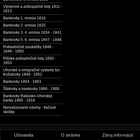
Výmenné a anticipačné listy 1811 -
1813
Bankovky 1. emisia 1816
Bankovky 2. emisia 1825
Bankovky 3. 4. emisia 1834 - 1841
Bankovky 5. 6. emisia 1847 - 1848
Pokladničné poukážky 1848 -
1849 - 1850
Ríšske pokladničné listy 1850 -
1853
Uhorské a emigračné vydanie tzv.
Košutovky 1848 - 1852
Bankovky 1854 - 1863
Štátovky a bankovky 1866 - 1900
Bankovky Rakúsko-Uhorskej
banky 1900 - 1918
Nerealizované návrhy - tlačové
skúšky
Užívatelia
O stránke
Zdroj informácií