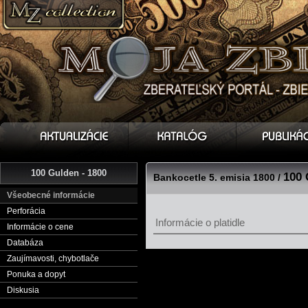
100 Gulden - 1800
100 
Bankocetle 5. emisia 1800 /
Všeobecné informácie
Perforácia
Informácie o platidle
Informácie o cene
Databáza
Zaujímavosti, chybotlače
Ponuka a dopyt
Diskusia