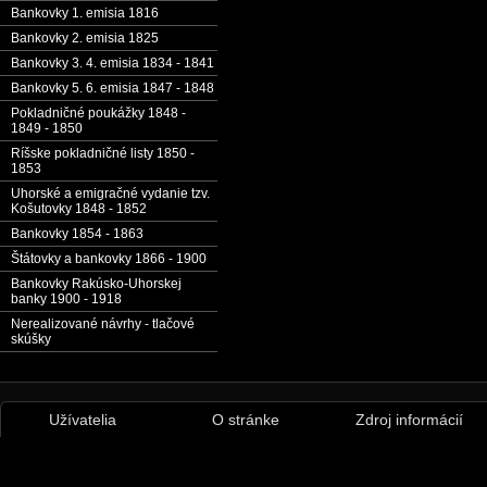
Bankovky 1. emisia 1816
Bankovky 2. emisia 1825
Bankovky 3. 4. emisia 1834 - 1841
Bankovky 5. 6. emisia 1847 - 1848
Pokladničné poukážky 1848 -
1849 - 1850
Ríšske pokladničné listy 1850 -
1853
Uhorské a emigračné vydanie tzv.
Košutovky 1848 - 1852
Bankovky 1854 - 1863
Štátovky a bankovky 1866 - 1900
Bankovky Rakúsko-Uhorskej
banky 1900 - 1918
Nerealizované návrhy - tlačové
skúšky
Užívatelia
O stránke
Zdroj informácií