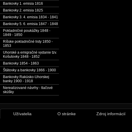
Bankovky 1. emisia 1816
Bankovky 2. emisia 1825
Bankovky 3. 4. emisia 1834 - 1841
Bankovky 5. 6. emisia 1847 - 1848
Pokladničné poukážky 1848 -
1849 - 1850
Ríšske pokladničné listy 1850 -
1853
Uhorské a emigračné vydanie tzv.
Košutovky 1848 - 1852
Bankovky 1854 - 1863
Štátovky a bankovky 1866 - 1900
Bankovky Rakúsko-Uhorskej
banky 1900 - 1918
Nerealizované návrhy - tlačové
skúšky
Užívatelia
O stránke
Zdroj informácií