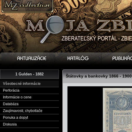
1 Gulden - 1882
Štátovky a bankovky 1866 - 1900
Všeobecné informácie
Perforácia
Informácie o cene
Databáza
Zaujímavosti, chybotlače
Ponuka a dopyt
Diskusia