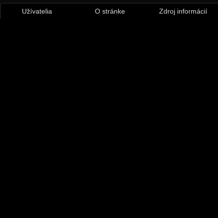
Užívatelia
O stránke
Zdroj informácií