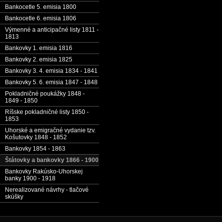
Bankocetle 5. emisia 1800
Bankocetle 6. emisia 1806
Výmenné a anticipačné listy 1811 -
1813
Bankovky 1. emisia 1816
Bankovky 2. emisia 1825
Bankovky 3. 4. emisia 1834 - 1841
Bankovky 5. 6. emisia 1847 - 1848
Pokladničné poukážky 1848 -
1849 - 1850
Ríšske pokladničné listy 1850 -
1853
Uhorské a emigračné vydanie tzv.
Košutovky 1848 - 1852
Bankovky 1854 - 1863
Štátovky a bankovky 1866 - 1900
Bankovky Rakúsko-Uhorskej
banky 1900 - 1918
Nerealizované návrhy - tlačové
skúšky