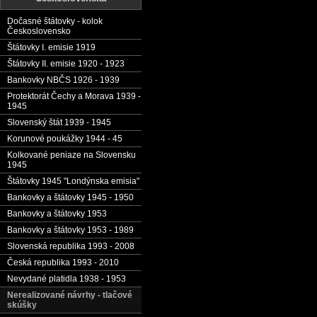
Dočasné štátovky - kolok
Československo
Štátovky I. emisie 1919
Štátovky II. emisie 1920 - 1923
Bankovky NBČS 1926 - 1939
Protektorát Čechy a Morava 1939 -
1945
Slovenský štát 1939 - 1945
Korunové poukážky 1944 - 45
Kolkované peniaze na Slovensku
1945
Štátovky 1945 "Londýnska emisia"
Bankovky a štátovky 1945 - 1950
Bankovky a štátovky 1953
Bankovky a štátovky 1953 - 1989
Slovenská republika 1993 - 2008
Česká republika 1993 - 2010
Nevydané platidla 1938 - 1953
Nerealizované návrhy - tlačové
skúšky