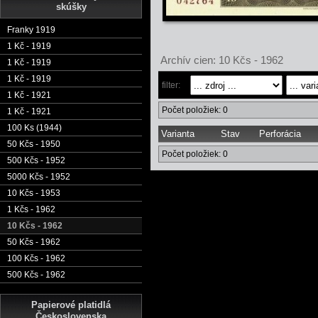
skúšky
Franky 1919
1 Kč - 1919
Archív cien: 10 Kčs - 1962
1 Kč - 1919
1 Kč - 1919
filter:
1 Kč - 1921
Počet položiek: 0
1 Kč - 1921
100 Ks (1944)
Varianta
Stav
Perforácia
50 Kčs - 1950
Počet položiek: 0
500 Kčs - 1952
5000 Kčs - 1952
10 Kčs - 1953
1 Kčs - 1962
10 Kčs - 1962
50 Kčs - 1962
100 Kčs - 1962
500 Kčs - 1962
Papierové platidlá
Československa