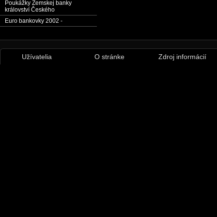
Poukážky Zemskej banky
království Českého
Euro bankovky 2002 -
Užívatelia
O stránke
Zdroj informácií